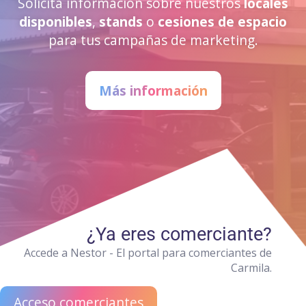
Solicita información sobre nuestros
locales
disponibles
,
stands
o
cesiones de espacio
para tus campañas de marketing.
Más información
¿Ya eres comerciante?
Accede a Nestor - El portal para comerciantes de
Carmila.
Acceso comerciantes