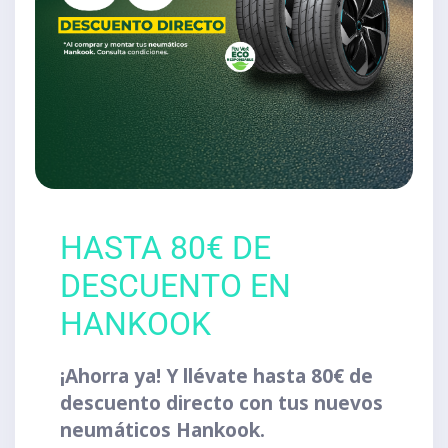
HASTA 80€ DE
DESCUENTO EN
HANKOOK
¡Ahorra ya! Y llévate hasta 80€ de
descuento directo con tus nuevos
neumáticos Hankook.