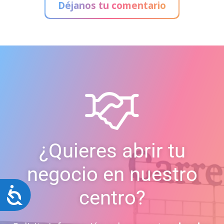
Déjanos tu comentario
¿Quieres abrir tu
negocio en nuestro
Accesibilidad
centro?