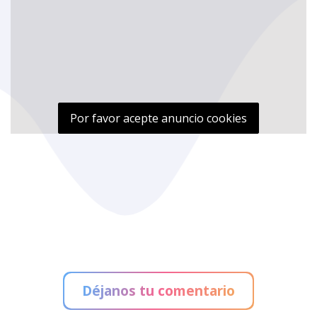
Por favor acepte anuncio cookies
Déjanos tu comentario