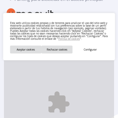
Esta web utiliza cookies propias y de terceros para analizar el uso del sitio web y
mostrarte publicidad relacionada con tus preferencias sobre la base de un perfil
elaborado a partir de tus hábitos de navegación (por ejemplo, páginas visitadas).
Puedes Aceptar todas las cookies haciendo click en “Aceptar Cookies”, rechazar
todas las cookies que no sean necesarias haciendo click en “Rechazar Cookies” o
configurar los tipos de cookies que deseas aceptar pulsando en “Configurar”. Para
más información consulte el enlace de "
Política de cookies
".
Aceptar cookies
Rechazar cookies
Configurar